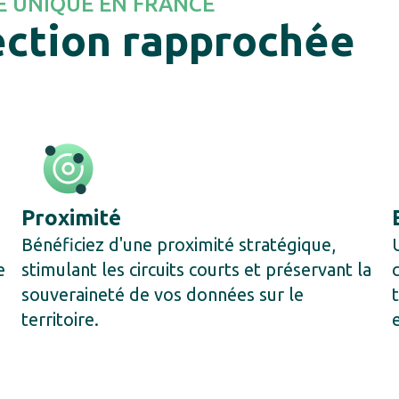
E UNIQUE EN FRANCE
ection rapprochée
Proximité
Bénéficiez d'une proximité stratégique,
e
stimulant les circuits courts et préservant la
souveraineté de vos données sur le
territoire.