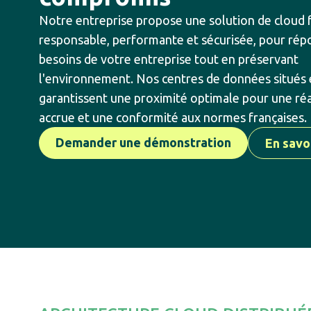
Notre entreprise propose une solution de cloud f
responsable, performante et sécurisée, pour rép
besoins de votre entreprise tout en préservant
l'environnement. Nos centres de données situés 
garantissent une proximité optimale pour une réa
accrue et une conformité aux normes françaises.
Demander une démonstration
En savo