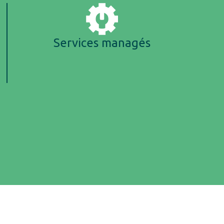
Services managés