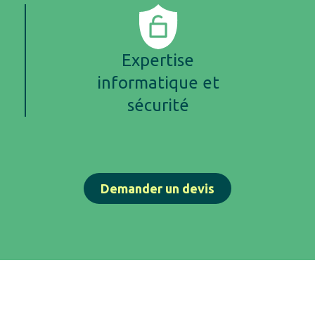
Expertise
informatique et
sécurité
Demander un devis