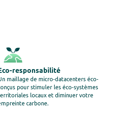
Eco-responsabilité
Un maillage de micro-datacenters éco-
conçus pour stimuler les éco-systèmes
territoriales locaux et diminuer votre
empreinte carbone.