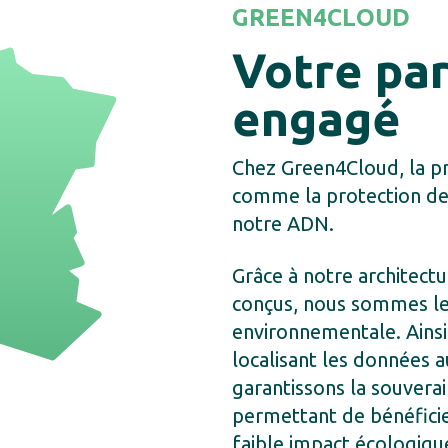
GREEN4CLOUD
Votre par
engagé
Chez Green4Cloud, la p
comme la protection des
notre ADN.
Grâce à notre architect
conçus, nous sommes le
environnementale. Ainsi
localisant les données 
garantissons la souvera
permettant de bénéficie
faible impact écologiqu