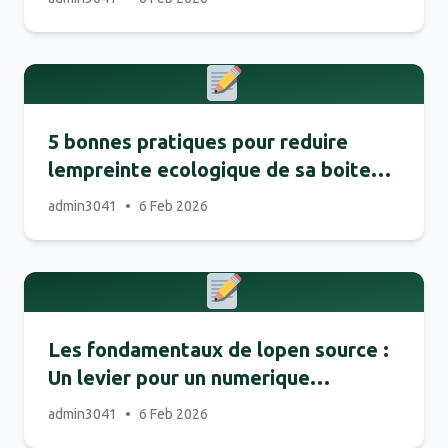
5 bonnes pratiques pour reduire
lempreinte ecologique de sa boite
mail
admin3041
•
6 Feb 2026
Les fondamentaux de lopen source :
Un levier pour un numerique
responsable
admin3041
•
6 Feb 2026