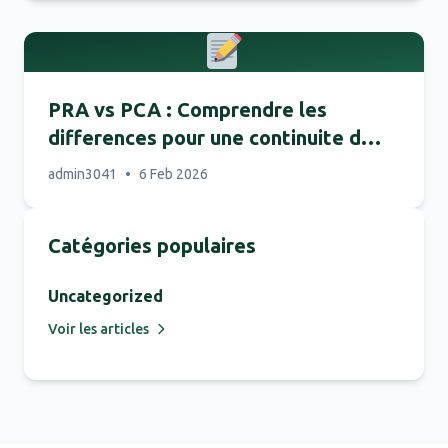
PRA vs PCA : Comprendre les
differences pour une continuite d
activite optimale
admin3041
•
6 Feb 2026
Catégories populaires
Uncategorized
Voir les articles