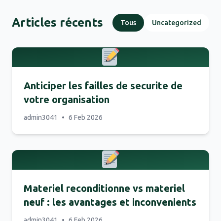
Articles récents
Tous
Uncategorized
Anticiper les failles de securite de
votre organisation
admin3041
•
6 Feb 2026
Materiel reconditionne vs materiel
neuf : les avantages et inconvenients
admin3041
•
6 Feb 2026