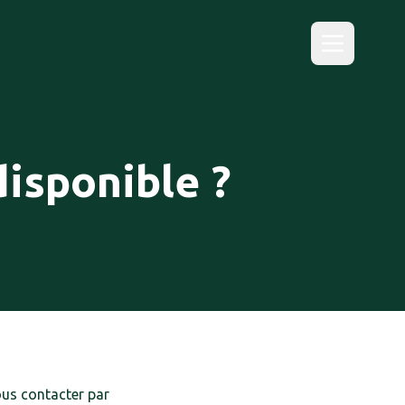
disponible ?
us contacter par