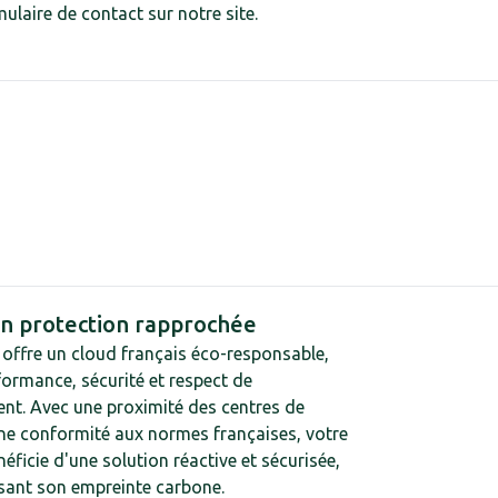
mulaire de contact sur notre site.
en protection rapprochée
offre un cloud français éco-responsable,
ormance, sécurité et respect de
nt. Avec une proximité des centres de
ne conformité aux normes françaises, votre
néficie d'une solution réactive et sécurisée,
isant son empreinte carbone.